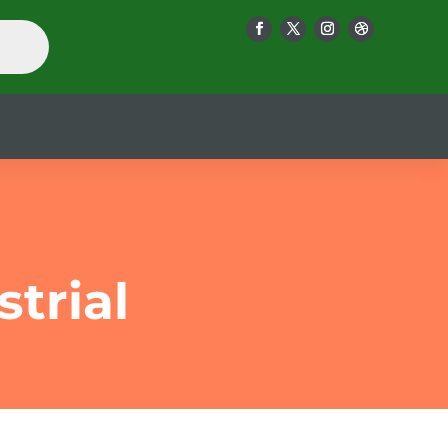
trial