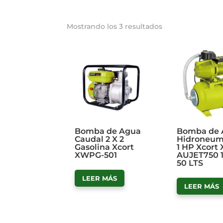
Mostrando los 3 resultados
Bomba de Agua
Bomba de 
Caudal 2 X 2
Hidroneum
Gasolina Xcort
1 HP Xcort 
XWPG-501
AUJET750 
50 LTS
LEER MÁS
LEER MÁS