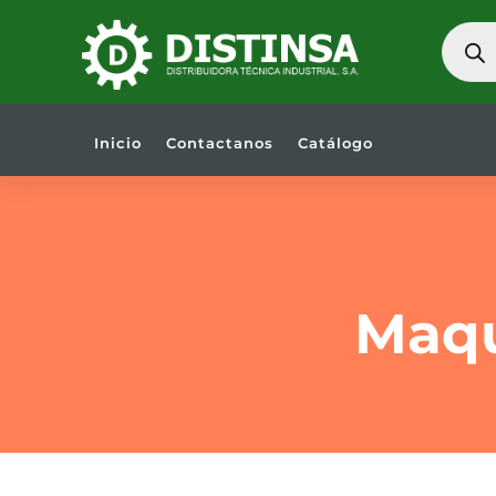
BÚSQU
DE
PRODU
Inicio
Contactanos
Catálogo
Maqu