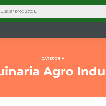
EDA
CTOS
CATEGORÍA
inaria Agro Indus