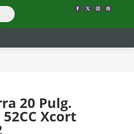
ra 20 Pulg.
 52CC Xcort
2