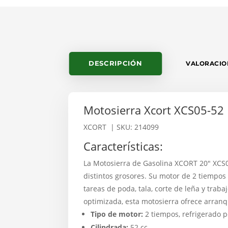
DESCRIPCIÓN
VALORACION
Motosierra Xcort XCS05-52
XCORT
| SKU: 214099
Características:
La Motosierra de Gasolina XCORT 20″ XCS0
distintos grosores. Su motor de 2 tiempos
tareas de poda, tala, corte de leña y trab
optimizada, esta motosierra ofrece arranq
Tipo de motor:
2 tiempos, refrigerado p
Cilindrada:
52 cc