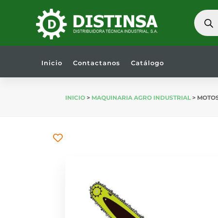
BÚSQU
DE
PRODU
Inicio
Contactanos
Catálogo
INICIO
>
MAQUINARIA AGRO INDUSTRIAL
> MOTOS