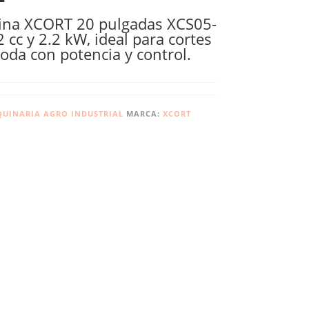
lina XCORT 20 pulgadas XCS05-
cc y 2.2 kW, ideal para cortes
poda con potencia y control.
UINARIA AGRO INDUSTRIAL
MARCA:
XCORT