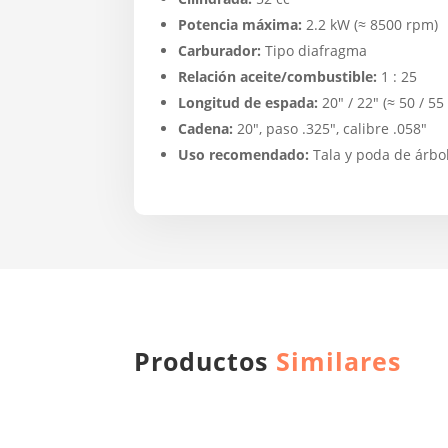
Potencia máxima:
2.2 kW (≈ 8500 rpm)
Carburador:
Tipo diafragma
Relación aceite/combustible:
1 : 25
Longitud de espada:
20″ / 22″ (≈ 50 / 55
Cadena:
20″, paso .325″, calibre .058″
Uso recomendado:
Tala y poda de árbol
Productos
Similares