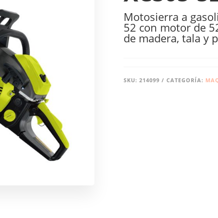
Motosierra a gaso
52 con motor de 52 
de madera, tala y 
SKU:
214099
CATEGORÍA:
MAQ