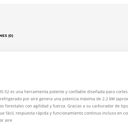
ES (0)
5-52 es una herramienta potente y confiable diseñada para cortes 
 refrigerado por aire genera una potencia máxima de 2.2 kW (aprox
ajos forestales con agilidad y fuerza. Gracias a su carburador de ti
ue fácil, respuesta rápida y funcionamiento continuo incluso en co
or aire