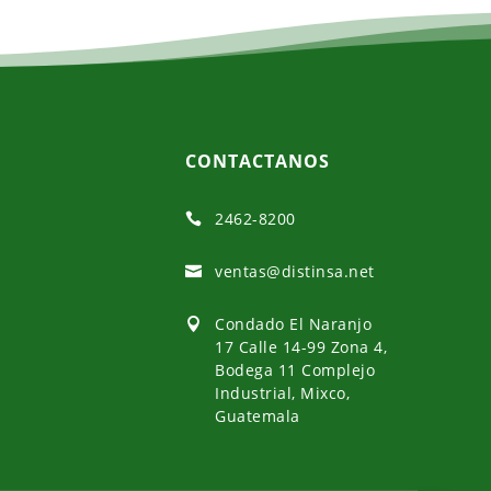
CONTACTANOS
2462-8200

ventas@distinsa.net

Condado El Naranjo

17 Calle 14-99 Zona 4,
Bodega 11 Complejo
Industrial, Mixco,
Guatemala