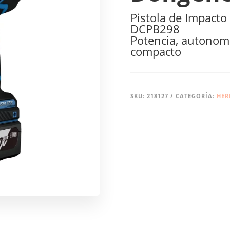
Pistola de Impact
DCPB298
Potencia, autonomí
compacto
SKU:
218127
CATEGORÍA:
HER