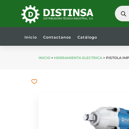
BÚSQU
DE
PRODU
Inicio
Contactanos
Catálogo
INICIO
>
HERRAMIENTA ELECTRICA
> PISTOLA IM