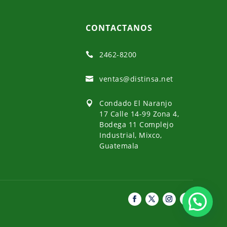
CONTACTANOS
2462-8200

ventas@distinsa.net

Condado El Naranjo

17 Calle 14-99 Zona 4,
Bodega 11 Complejo
Industrial, Mixco,
Guatemala