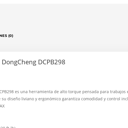
ES (0)
ico DongCheng DCPB298
CPB298 es una herramienta de alto torque pensada para trabajos e
 su diseño liviano y ergonómico garantiza comodidad y control inc
MAX