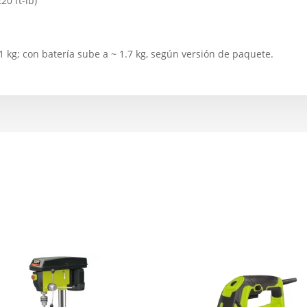
0 ft-lb)
m
.1 kg; con batería sube a ~ 1.7 kg, según versión de paquete.