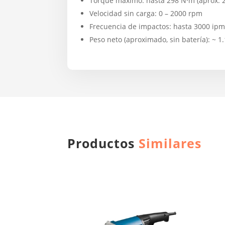
Torque máximo: hasta 298 N·m (aprox. 22
Velocidad sin carga: 0 – 2000 rpm
Frecuencia de impactos: hasta 3000 ip
Peso neto (aproximado, sin batería): ~ 1
Productos
Similares