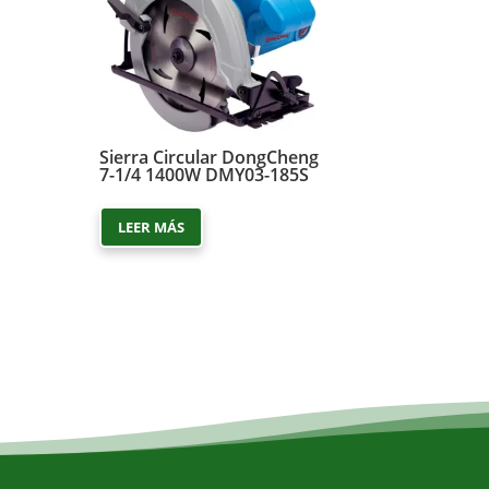
Sierra Circular DongCheng
7-1/4 1400W DMY03-185S
LEER MÁS