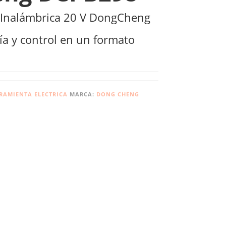
o Inalámbrica 20 V DongCheng
a y control en un formato
RAMIENTA ELECTRICA
MARCA:
DONG CHENG