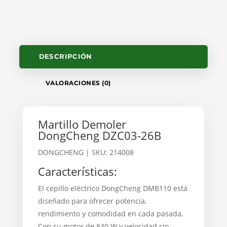
DESCRIPCIÓN
VALORACIONES (0)
Martillo Demoler
DongCheng DZC03-26B
DONGCHENG
| SKU: 214008
Características:
El cepillo eléctrico DongCheng DMB110 está
diseñado para ofrecer potencia,
rendimiento y comodidad en cada pasada.
Con su motor de 840 W y velocidad sin