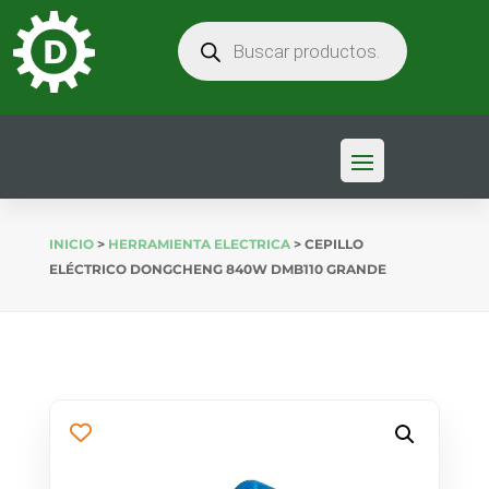
BÚSQUEDA
DE
PRODUCTOS
INICIO
>
HERRAMIENTA ELECTRICA
> CEPILLO
ELÉCTRICO DONGCHENG 840W DMB110 GRANDE