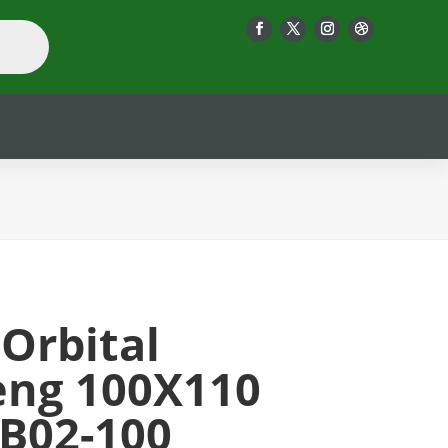
 Orbital
ng 100X110
B02-100