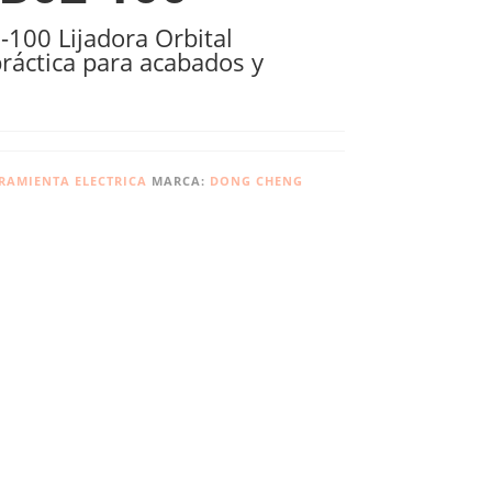
00 Lijadora Orbital
 práctica para acabados y
RAMIENTA ELECTRICA
MARCA:
DONG CHENG