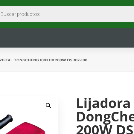
EDA
CTOS
RBITAL DONGCHENG 100X110 200W DSB02-100
Lijadora
DongChe
200W DS