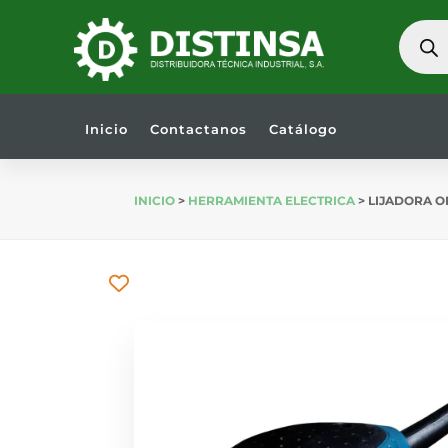
BÚSQU
DE
PRODU
Inicio
Contactanos
Catálogo
INICIO
>
HERRAMIENTA ELECTRICA
> LIJADORA O