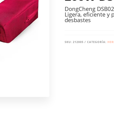
DongCheng DSB02-1
Ligera, eficiente y
desbastes
SKU:
212005
CATEGORÍA:
HER