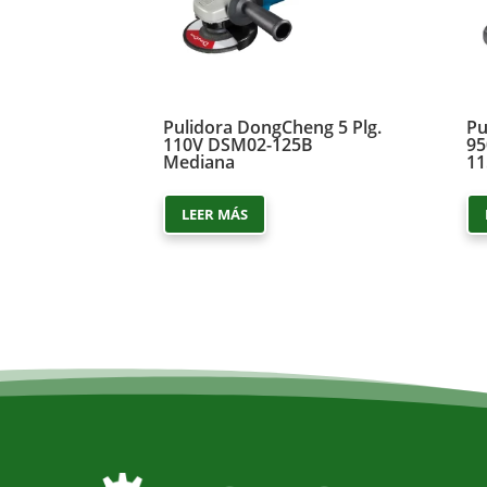
Pulidora DongCheng 5 Plg.
Pu
110V DSM02-125B
95
Mediana
11
LEER MÁS