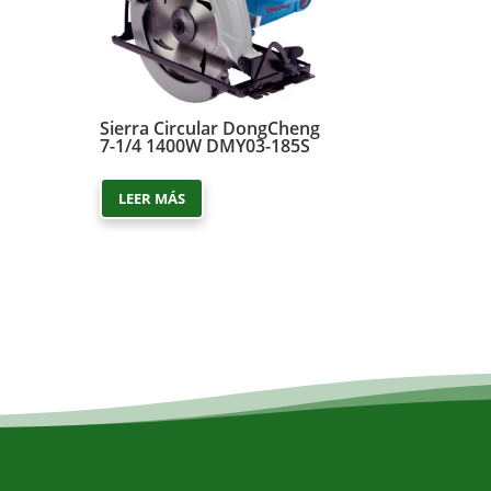
Sierra Circular DongCheng
7-1/4 1400W DMY03-185S
LEER MÁS