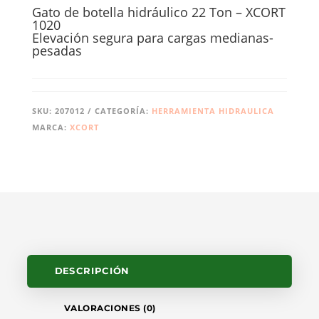
Gato de botella hidráulico 22 Ton – XCORT
1020
Elevación segura para cargas medianas-
pesadas
SKU:
207012
CATEGORÍA:
HERRAMIENTA HIDRAULICA
MARCA:
XCORT
DESCRIPCIÓN
VALORACIONES (0)