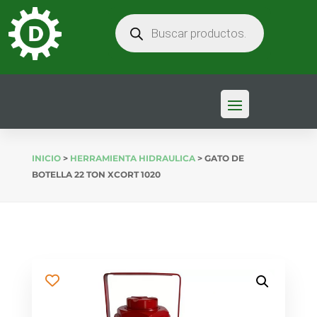
BÚSQUEDA
DE
PRODUCTOS
INICIO
>
HERRAMIENTA HIDRAULICA
> GATO DE
BOTELLA 22 TON XCORT 1020