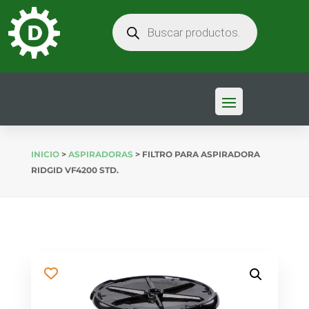
BÚSQUEDA
DE
PRODUCTOS
INICIO
>
ASPIRADORAS
> FILTRO PARA ASPIRADORA
RIDGID VF4200 STD.