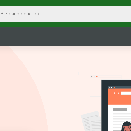
EDA
CTOS