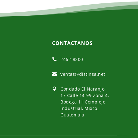
CONTACTANOS
2462-8200

ventas@distinsa.net

Condado El Naranjo

17 Calle 14-99 Zona 4,
Bodega 11 Complejo
Industrial, Mixco,
Guatemala