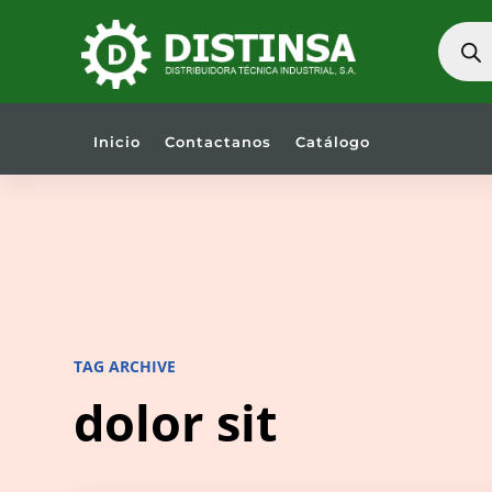
BÚSQU
DE
PRODU
Inicio
Contactanos
Catálogo
TAG ARCHIVE
dolor sit