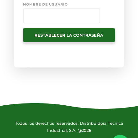
NOMBRE DE USUARIO
RESTABLECER LA CONTRASEÑA
Todos los derechos reservados, Distribuidora Tecnica
Industrial, S.A. @2026